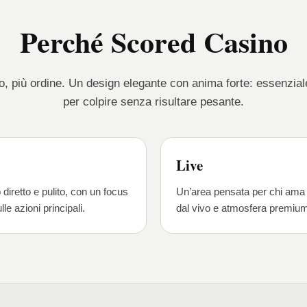
Perché Scored Casino
io, più ordine. Un design elegante con anima forte: essenzial
per colpire senza risultare pesante.
Live
diretto e pulito, con un focus
Un’area pensata per chi ama 
lle azioni principali.
dal vivo e atmosfera premiu