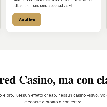
pulita e premium, senza eccessi visivi.
Vai al live
red Casino, ma con cl
ro e oro. Nessun effetto cheap, nessun casino visivo. Sol
elegante e pronto a convertire.