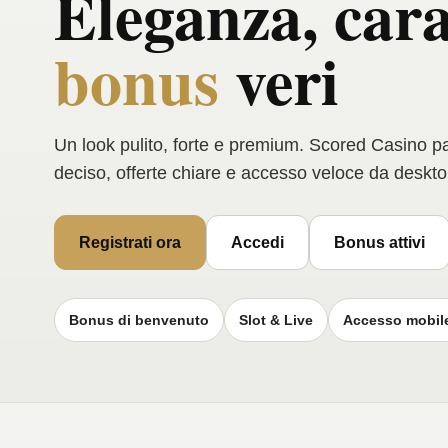
Eleganza, cara
bonus
veri
Un look pulito, forte e premium. Scored Casino par
deciso, offerte chiare e accesso veloce da deskto
Registrati ora
Accedi
Bonus attivi
Bonus di benvenuto
Slot & Live
Accesso mobil